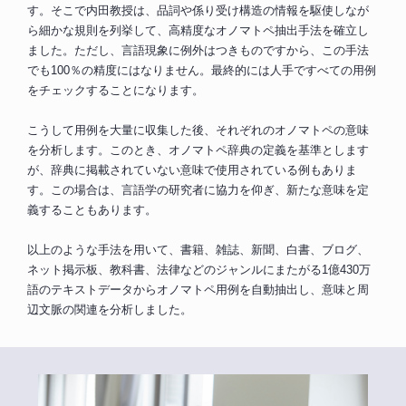
す。そこで内田教授は、品詞や係り受け構造の情報を駆使しなが
ら細かな規則を列挙して、高精度なオノマトペ抽出手法を確立し
ました。ただし、言語現象に例外はつきものですから、この手法
でも100％の精度にはなりません。最終的には人手ですべての用例
をチェックすることになります。
こうして用例を大量に収集した後、それぞれのオノマトペの意味
を分析します。このとき、オノマトペ辞典の定義を基準とします
が、辞典に掲載されていない意味で使用されている例もありま
す。この場合は、言語学の研究者に協力を仰ぎ、新たな意味を定
義することもあります。
以上のような手法を用いて、書籍、雑誌、新聞、白書、ブログ、
ネット掲示板、教科書、法律などのジャンルにまたがる1億430万
語のテキストデータからオノマトペ用例を自動抽出し、意味と周
辺文脈の関連を分析しました。