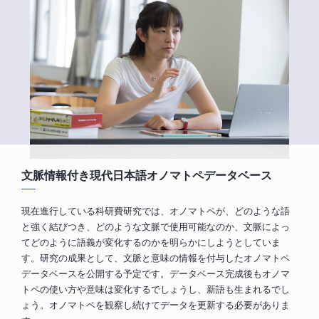
文脈情報付き現代日本語オノマトペデータベース
現在進行している科研費研究では、オノマトペが、どのような語
と強く結びつき、どのような文脈で使用可能なのか、文脈によっ
てどのように語義が変化するのかを明らかにしようとしていま
す。研究の成果として、文脈と意味の情報を付与したオノマトペ
データベースを公開する予定です。データベース完成後もオノマ
トペの使い方や意味は変化するでしょうし、新語も生まれるでし
ょう。オノマトペを観察し続けてデータを更新する必要がありま