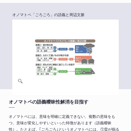
オノマトペ「ごろごろ」の語義と周辺文脈
オノマトペの語義曖昧性解消を目指す
オノマトペには、意味を明確に定義できない、複数の意味をも
つ、意味が変化しやすいといった特徴があります（語義曖昧
性）。たとえば、｢ごろごろ｣というオノマトペには、①雷が嗚る