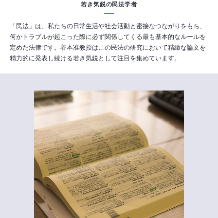
若き気鋭の民法学者
「民法」は、私たちの日常生活や社会活動と密接なつながりをもち、
何かトラブルが起こった際に必ず関係してくる最も基本的なルールを
定めた法律です。谷本准教授はこの民法の研究において精緻な論文を
精力的に発表し続ける若き気鋭として注目を集めています。