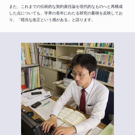
また、これまでの伝統的な契約責任論を現代的なものへと再構成
した点についても、学界の長年にわたる研究の蓄積を反映してお
り、「穏当な改正という感がある」と語ります。