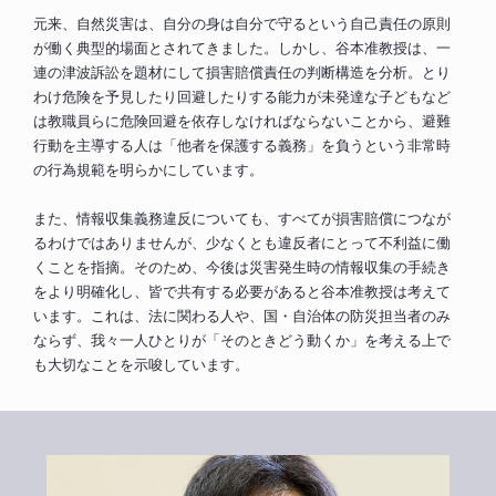
元来、自然災害は、自分の身は自分で守るという自己責任の原則
が働く典型的場面とされてきました。しかし、谷本准教授は、一
連の津波訴訟を題材にして損害賠償責任の判断構造を分析。とり
わけ危険を予見したり回避したりする能力が未発達な子どもなど
は教職員らに危険回避を依存しなければならないことから、避難
行動を主導する人は「他者を保護する義務」を負うという非常時
の行為規範を明らかにしています。
また、情報収集義務違反についても、すべてが損害賠償につなが
るわけではありませんが、少なくとも違反者にとって不利益に働
くことを指摘。そのため、今後は災害発生時の情報収集の手続き
をより明確化し、皆で共有する必要があると谷本准教授は考えて
います。これは、法に関わる人や、国・自治体の防災担当者のみ
ならず、我々一人ひとりが「そのときどう動くか」を考える上で
も大切なことを示唆しています。