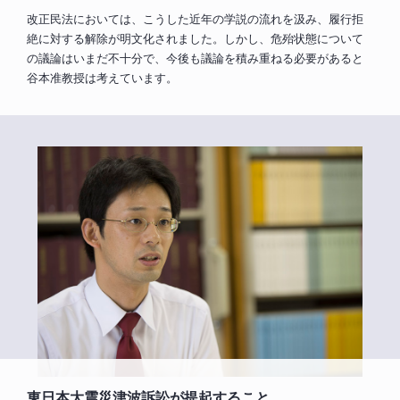
改正民法においては、こうした近年の学説の流れを汲み、履行拒
絶に対する解除が明文化されました。しかし、危殆状態について
の議論はいまだ不十分で、今後も議論を積み重ねる必要があると
谷本准教授は考えています。
東日本大震災津波訴訟が提起すること