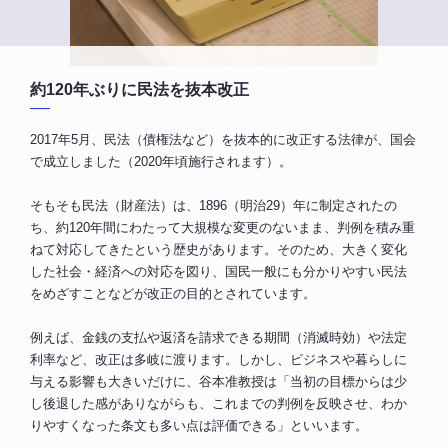
約120年ぶりに民法を抜本改正
2017年5月、民法（債権法など）を抜本的に改正する法律が、国会
で成立しました（2020年頃施行されます）。
そもそも民法（財産法）は、1896（明治29）年に制定されたの
ち、約120年間にわたって大規模な変更のないまま、判例を積み重
ねて対応してきたという歴史があります。そのため、大きく変化
した社会・経済への対応を図り、国民一般にも分かりやすい民法
をめざすことなどが改正の目的とされています。
例えば、金銭の支払や返済を請求できる期間（消滅時効）や法定
利率など、改正は多岐に渡ります。しかし、ビジネスや暮らしに
与える影響も大きいだけに、谷本准教授は「当初の目標からは少
し後退した感がありながらも、これまでの判例を反映させ、わか
りやすくなった条文も多い点は評価できる」といいます。