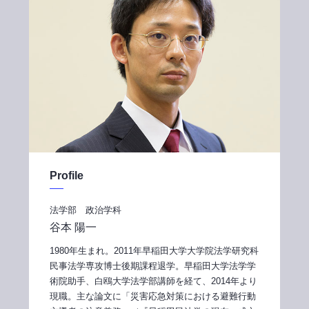
Profile
法学部 政治学科
谷本 陽一
1980年生まれ。2011年早稲田大学大学院法学研究科
民事法学専攻博士後期課程退学。早稲田大学法学学
術院助手、白鴎大学法学部講師を経て、2014年より
現職。主な論文に「災害応急対策における避難行動