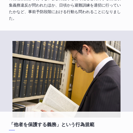
集義務違反が問われたほか、日頃から避難訓練を適切に行ってい
たかなど、事前予防段階における行動も問われることになりまし
た。
「他者を保護する義務」という行為規範