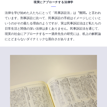
現実にアプローチする法律学
法律を学び始めた人たちにとって「民事訴訟法」は〝難関〟と言われ
ています。刑事訴訟に比べて、民事訴訟の手続はイメージしにくいと
いうのがその最たる理由のようですが、実は民事訴訟法ほど私たちの
日常生活と関係の深い法律は多くありません。民事訴訟法を通じて、
現実の社会にアプローチするーー酒井先生の研究には、机上の解釈論
にとどまらないダイナミックな面白さがあります。