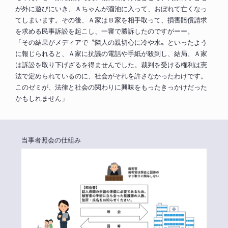
が外に遊びにいき、Ａちゃんが溜池に入って、おぼれて亡くなっ
てしまいます。その後、Ａ家はＢ家を相手取って、損害賠償請求
を求める民事訴訟を起こし、一審で勝訴したのですがーー。
「その結果がメディアで〝隣人の親切心に冷や水〟といったよう
に報じられると、Ａ家に抗議の電話や手紙が殺到し、結局、Ａ家
は訴訟を取り下げざるを得ませんでした。裁判を受ける権利は憲
法で定められているのに、社会がそれを許さなかったわけです。
このゼミが、法律と社会の関わりに興味をもったきっかけだった
かもしれません」
当事者照会の仕組み