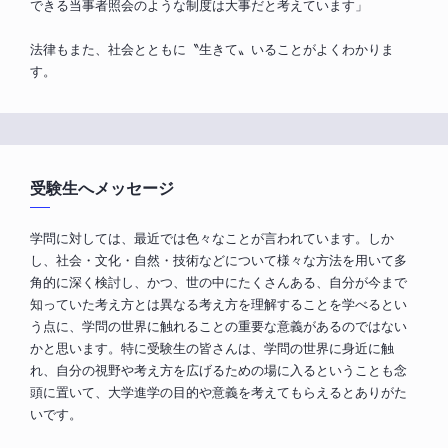
できる当事者照会のような制度は大事だと考えています」
法律もまた、社会とともに〝生きて〟いることがよくわかりま
す。
受験生へメッセージ
学問に対しては、最近では色々なことが言われています。しか
し、社会・文化・自然・技術などについて様々な方法を用いて多
角的に深く検討し、かつ、世の中にたくさんある、自分が今まで
知っていた考え方とは異なる考え方を理解することを学べるとい
う点に、学問の世界に触れることの重要な意義があるのではない
かと思います。特に受験生の皆さんは、学問の世界に身近に触
れ、自分の視野や考え方を広げるための場に入るということも念
頭に置いて、大学進学の目的や意義を考えてもらえるとありがた
いです。