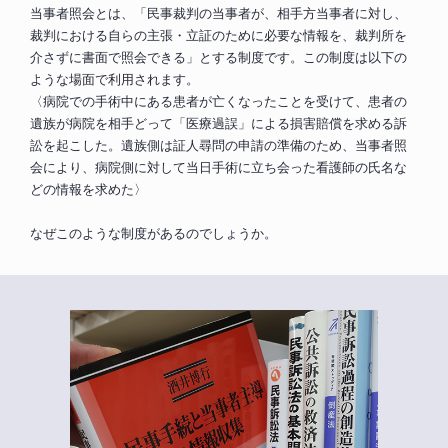
当事者照会とは、「民事裁判の当事者が、相手方当事者に対し、
裁判における自らの主張・立証のために必要な情報を、裁判所を
介さずに書面で照会できる」とする制度です。この制度は以下の
ような場面で利用されます。
〈病院での手術中にある患者が亡くなったことを受けて、患者の
遺族が病院を相手どって「医療過誤」による損害賠償を求める訴
訟を起こした。遺族側は証人尋問の申請の準備のため、当事者照
会により、病院側に対して当日手術に立ち会った看護師の氏名な
どの情報を求めた〉
なぜこのような制度があるのでしょうか。