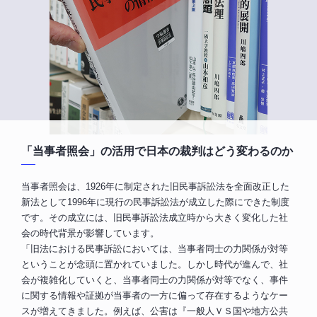
「当事者照会」の活用で日本の裁判はどう変わるのか
当事者照会は、1926年に制定された旧民事訴訟法を全面改正した
新法として1996年に現行の民事訴訟法が成立した際にできた制度
です。その成立には、旧民事訴訟法成立時から大きく変化した社
会の時代背景が影響しています。
「旧法における民事訴訟においては、当事者同士の力関係が対等
ということが念頭に置かれていました。しかし時代が進んで、社
会が複雑化していくと、当事者同士の力関係が対等でなく、事件
に関する情報や証拠が当事者の一方に偏って存在するようなケー
スが増えてきました。例えば、公害は『一般人ＶＳ国や地方公共