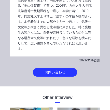
佐賀県佐賀市生まれ。高校卒業までの大部分は佐賀
県（主に佐賀市）で育つ。2004年、九州大学大学院
法学府博士後期課程を中退し、本学に着任。2019
年、同志社大学より博士（法学）の学位を授与され
る。本学着任までの大部分を九州で過ごし、気候や
文化等が大きく異なる北海道に来ました。特に受験
生の皆さんには、自分が普段接しているものとは異
なる場所や文化等に触れたり、色々な経験を積んだ
りして、広い視野を育んでいただければと思いま
す。
2021/3/31公開
お問い合わせ
Other Interview