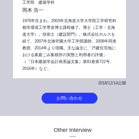
工学部 建築学科
岡本 浩一
1976年生まれ。2003年北海道大学大学院工学研究科
都市環境工学専攻博士課程修了。博士（工学・北海
道大学）。技術士（建設部門）。株式会社ホルスを
経て、2007年北海学園大学工学部講師、2008年同准
教授、2014年より現職。主な論文に「戸建住宅地に
おける家庭ごみ集積所の実態と利用者の評価」
（『日本建築学会計画系論文集』第81巻第722号、
2016年）など。
2018/12/14公開
お問い合わせ
Other Interview