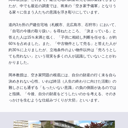
たが、中でも最近の調査では、将来の「空き家予備軍」となりう
る家々に住まう人たちの意識を浮き彫りにしています。
道内3カ所の戸建住宅地（札幌市、北広島市、石狩市）において、
「自宅の今後の取り扱い」を尋ねたところ、「決まっている」と
答えた人は15％未満と低く、「子供に相続し判断を任せる」が約
60％を占めました。また、「中古物件として売る」と答えた人が
約30％に上りましたが、立地条件のよい物件以外は「売ろうとし
ても売れない」という現実を多くの人が認識していないことがわ
かりました。
岡本教授は、空き家問題の根底には、自分の財産の行く末を自ら
決めきれない心性、いわば終活（人生の終わりに向けた活動）の
難しさにも通ずる「もったいない意識」の負の側面があるのでは
と指摘。「今後、自分の財産をどうしたいのかを考える、そのき
っかけを生むような仕組みづくりが大切」といいます。