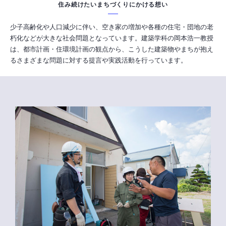
住み続けたいまちづくりにかける想い
少子高齢化や人口減少に伴い、空き家の増加や各種の住宅・団地の老
朽化などが大きな社会問題となっています。建築学科の岡本浩一教授
は、都市計画・住環境計画の観点から、こうした建築物やまちが抱え
るさまざまな問題に対する提言や実践活動を行っています。