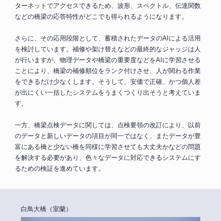
ターネットでアクセスできるため、波形、スペクトル、伝達関数
などの橋梁の応答特性がどこでも得られるようになります。
さらに、その応用段階として、蓄積されたデータのAIによる活用
を検討しています。補修や架け替えなどの最終的なジャッジは人
が行いますが、物理データや橋梁の重要度などをAIに学習させる
ことにより、橋梁の補修順位をランク付けさせ、人が関わる作業
をできるだけ少なくします。そうして、安価で正確、かつ個人差
が出にくい一括したシステムをうまくつくり出そうと考えていま
す。
一方、橋梁点検データに関しては、点検要領の改訂により、以前
のデータと新しいデータの項目が同一ではなく、またデータが豊
富にある橋と少ない橋を同様に学習させても大丈夫かなどの問題
を解決する必要があり、色々なデータに対応できるシステムにす
るための検証を進めています。
白鳥大橋（室蘭）