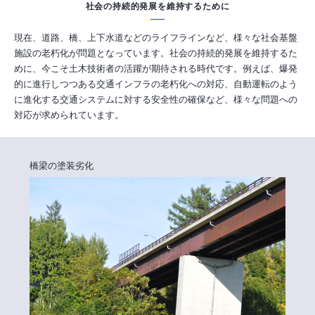
社会の持続的発展を維持するために
現在、道路、橋、上下水道などのライフラインなど、様々な社会基盤
施設の老朽化が問題となっています。社会の持続的発展を維持するた
めに、今こそ土木技術者の活躍が期待される時代です。例えば、爆発
的に進行しつつある交通インフラの老朽化への対応、自動運転のよう
に進化する交通システムに対する安全性の確保など、様々な問題への
対応が求められています。
橋梁の塗装劣化