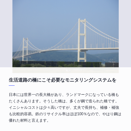
生活道路の橋にこそ必要なモニタリングシステムを
日本には世界一の長大橋があり、ランドマークになっている橋も
たくさんあります。そうした橋は、多くが鋼で造られた橋です。
イニシャルコストは少々高いですが、丈夫で長持ち、補修・補強
も比較的容易。鉄のリサイクル率はほぼ100％なので、やはり鋼は
優れた材料と言えます。