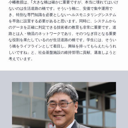
小幡教授は、｢大きな橋は確かに重要ですが、本当に壊れてはいけ
ないのは生活道路の橋です。そういう橋に、安価で集中運用で
き、特別な専門知識を必要としないヘルスモニタリングシステム
を早急に設置する必要があると思います。同時に、システムから
のデータを正確に判定できる技術者の教育も非常に重要です。道
路とは人・物流のネットワークであり、そのつなぎ目となる重要
な役割を果たしているのが生活道路の橋です。学生には、そうい
う橋をライフラインとして着目し、興味を持ってもらえたらうれ
しいですね」と、社会基盤施設の維持管理に貢献、邁進しようと
考えています。